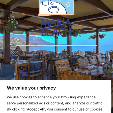
Οδ. Αγαμέμνονως, Μάυρος Μώλος - Κίσαμος
+30 28220 22610
info@mariabeachrestaurant.gr
We value your privacy
We use cookies to enhance your browsing experience,
serve personalized ads or content, and analyze our traffic.
By clicking "Accept All", you consent to our use of cookies.